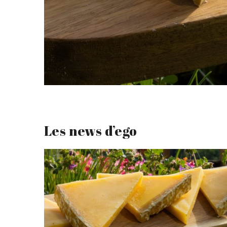
Les news d’ego