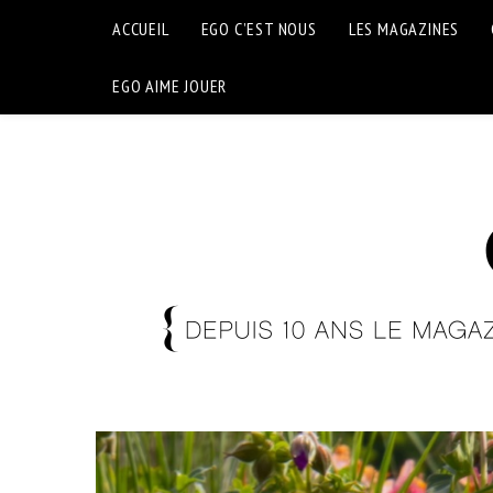
ACCUEIL
EGO C’EST NOUS
LES MAGAZINES
EGO AIME JOUER