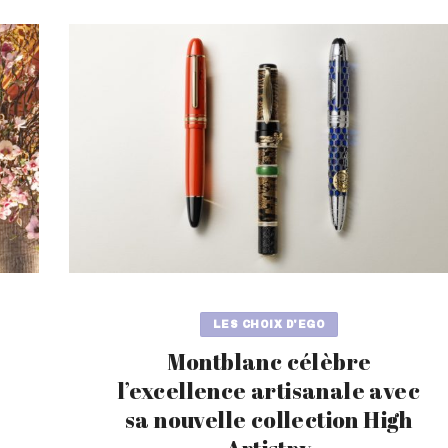
LES CHOIX D'EGO
Montblanc célèbre
l’excellence artisanale avec
sa nouvelle collection High