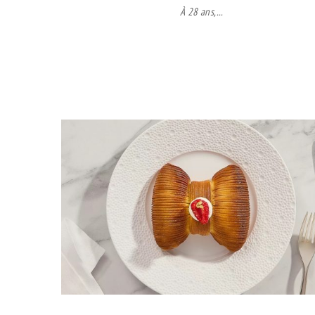
À 28 ans,...