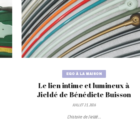
EGO À LA MAISON
Le lien intime et lumineux à
Jieldé de Bénédicte Buisson
JUILLET 23, 2026
L’histoire de Jieldé...