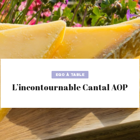
EGO À TABLE
L’incontournable Cantal AOP