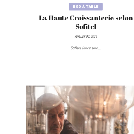
EGO À TABLE
La Haute Croissanterie selon
Sofitel
JUILLET 02, 2026
Sofitel lance une...