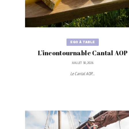
EGO À TABLE
L’incontournable Cantal AOP
JUILLET 30, 2026
Le Cantal AOP...