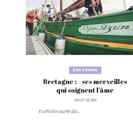
EGO VOYAGE
Bretagne : ses merveilles
qui soignent l’âme
JUILLET 28, 2026
Il suffit d’un souffle d’air...