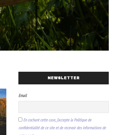
NEWSLETTER
Email
En cochant cette case, j’accepte la Politique de
confidentialité de ce site et de recevoir des informations de