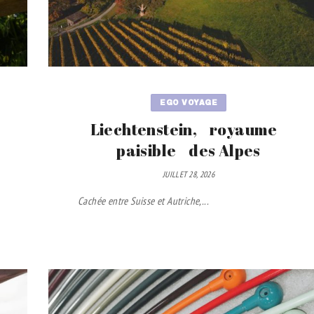
EGO VOYAGE
Liechtenstein, royaume
paisible des Alpes
JUILLET 28, 2026
Cachée entre Suisse et Autriche,...