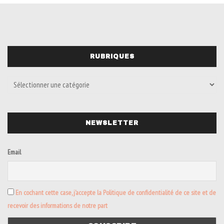
RUBRIQUES
NEWSLETTER
Email
En cochant cette case, j’accepte la Politique de confidentialité de ce site et de
recevoir des informations de notre part