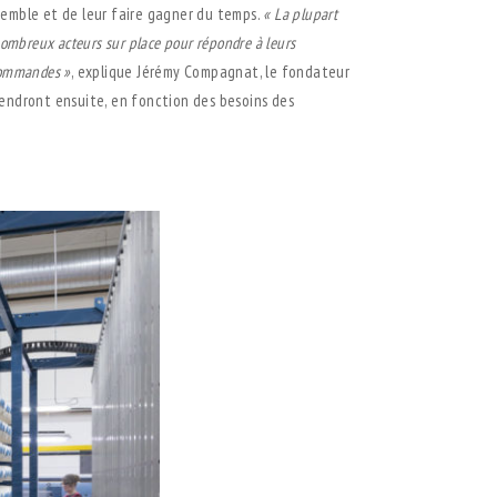
ensemble et de leur faire gagner du temps.
« La plupart
e nombreux acteurs
sur place pour répondre à leurs
 commandes »
, explique Jérémy Compagnat, le fondateur
iendront ensuite, en fonction des besoins des