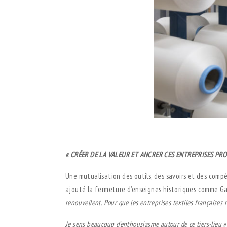
..
« CRÉER DE LA VALEUR ET ANCRER CES ENTREPRISES PR
Une mutualisation des outils, des savoirs et des comp
ajouté la fermeture d’enseignes historiques comme Ga
renouvellent. Pour que les entreprises textiles françaises 
Je sens beaucoup d’enthousiasme autour de ce tiers-lieu »