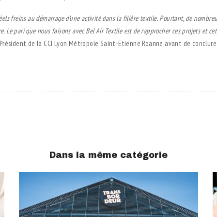
réels freins au démarrage d’une activité dans la filière
textile. Pourtant, de nombreu
ire. Le pari que nous faisons avec Bel Air Textile est de rapprocher ces projets
et cet
le Président de la CCI Lyon Métropole Saint-Etienne Roanne avant de conclure
Dans la même catégorie