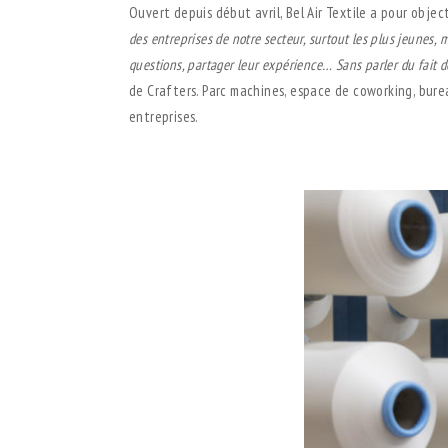
Ouvert depuis début avril, Bel Air Textile a pour objec
des entreprises de notre secteur, surtout les
plus jeunes, m
questions, partager leur expérience… Sans parler du fait d
de Crafters. Parc machines, espace de coworking, burea
entreprises.
.