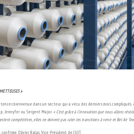
OMETTEUSES »
étences bienvenue dans un secteur qui a vécu des derniers mois compliqués. À
p, Jennyfer ou Sergent Major.
« C’est grâce à l’innovation que nous allons résis
restent
compétitives, elles ne doivent pas rater les transitions à venir et Bel Air Tex
, confirme Olivier Balas, Vice-Président de l’UIT.