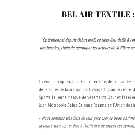
BEL AIR TEXTILE : 
Opérationnel depuis début avril, ce tiers-lieu dédié à l’i
des
besoins, l’idée de regrouper les acteurs de la filière 
.
La vue est imprenable. Depuis l’entrée, deux grandes 
deux toiles de la maison d’art Vangart. Comme cette st
Sports, la jeune marque de vêtements Ozur et l’atelier
Lyon Métropole Saint-Étienne Roanne et l’Union des In
« Nous sommes très fiers de leur
proposer ce beau bâtimen
la jeune start-up, et être à l’initiative de toutes ces synerg