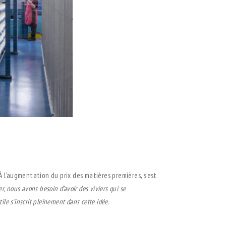
 l’augmentation du prix des matières premières, s’est
ter, nous
avons besoin d’avoir des viviers qui se
tile s’inscrit pleinement dans cette idée.