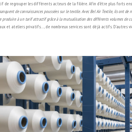
tif de regrouper les différents acteurs de la filière. Afin d’être plus forts 
anquent de connaissances poussées sur le textile. Avec Bel Air Textile, ils ont d
e produire à un tarif
attractif grâce à la mutualisation des différents volumes de
ux et ateliers privatifs…, de nombreux services sont déjà actifs. D’autres v