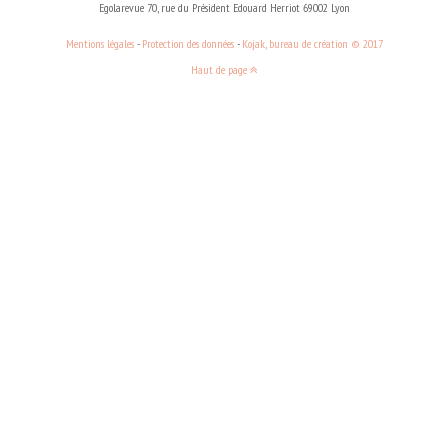
Egolarevue 70, rue du Président Edouard Herriot 69002 Lyon
Mentions légales
-
Protection des données
-
Kojak, bureau de création © 2017
Haut de page