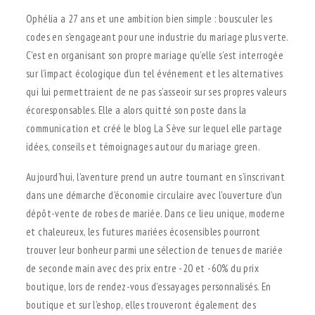
Ophélia a 27 ans et une ambition bien simple : bousculer les
codes en s’engageant pour une industrie du mariage plus verte.
C’est en organisant son propre mariage qu’elle s’est interrogée
sur l’impact écologique d’un tel événement et les alternatives
qui lui permettraient de ne pas s’asseoir sur ses propres valeurs
écoresponsables. Elle a alors quitté son poste dans la
communication et créé le blog La Sève sur lequel elle partage
idées, conseils et témoignages autour du mariage green.
Aujourd’hui, l’aventure prend un autre tournant en s’inscrivant
dans une démarche d’économie circulaire avec l’ouverture d’un
dépôt-vente de robes de mariée. Dans ce lieu unique, moderne
et chaleureux, les futures mariées écosensibles pourront
trouver leur bonheur parmi une sélection de tenues de mariée
de seconde main avec des prix entre -20 et -60% du prix
boutique, lors de rendez-vous d’essayages personnalisés. En
boutique et sur l’eshop, elles trouveront également des