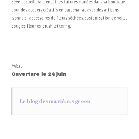
Sève accueillera bientôt les futures mariées dans sa boutique
pour des ateliers créatifs en partenariat avec des artisans
lyonnais : accessoires de fleurs séchées, customisation de voile,
bougies fleuries, brush lettering…
.
__
infos :
Ouverture le 24 juin
Le blog des marié.e.s green
.