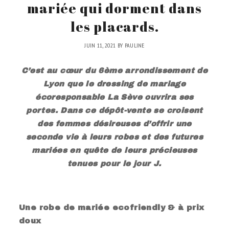
mariée qui dorment dans
les placards.
JUIN 11, 2021
BY
PAULINE
C’est au cœur du 6ème arrondissement de
Lyon que le dressing de mariage
écoresponsable La Sève ouvrira ses
portes. Dans ce dépôt-vente se croisent
des femmes désireuses d’offrir une
seconde vie à leurs robes et des futures
mariées en quête de leurs précieuses
tenues pour le jour J.
.
Une robe de mariée ecofriendly & à prix
doux