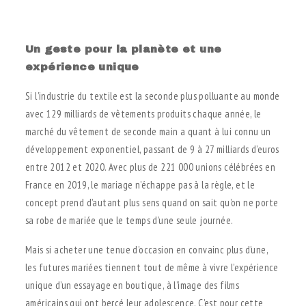
.
Un geste pour la planète et une
expérience unique
Si l’industrie du textile est la seconde plus polluante au monde
avec 129 milliards de vêtements produits chaque année, le
marché du vêtement de seconde main a quant à lui connu un
développement exponentiel, passant de 9 à 27 milliards d’euros
entre 2012 et 2020. Avec plus de 221 000 unions célébrées en
France en 2019, le mariage n’échappe pas à la règle, et le
concept prend d’autant plus sens quand on sait qu’on ne porte
sa robe de mariée que le temps d’une seule journée.
Mais si acheter une tenue d’occasion en convainc plus d’une,
les futures mariées tiennent tout de même à vivre l’expérience
unique d’un essayage en boutique, à l’image des films
américains qui ont bercé leur adolescence. C’est pour cette