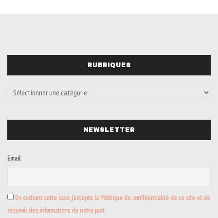
RUBRIQUES
NEWSLETTER
Email
En cochant cette case, j’accepte la Politique de confidentialité de ce site et de
recevoir des informations de notre part