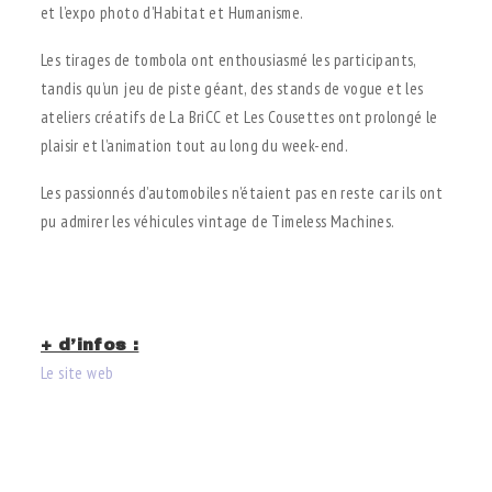
et l’expo photo d’Habitat et Humanisme.
Les tirages de tombola ont enthousiasmé les participants,
tandis qu’un jeu de piste géant, des stands de vogue et les
ateliers créatifs de La BriCC et Les Cousettes ont prolongé le
plaisir et l’animation tout au long du week-end.
Les passionnés d’automobiles n’étaient pas en reste car ils ont
pu admirer les véhicules vintage de Timeless Machines.
.
.
+ d’infos :
Le site web
.
.