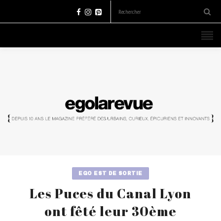
EGO EST DE SORTIE
Les Puces du Canal Lyon
ont fêté leur 30ème