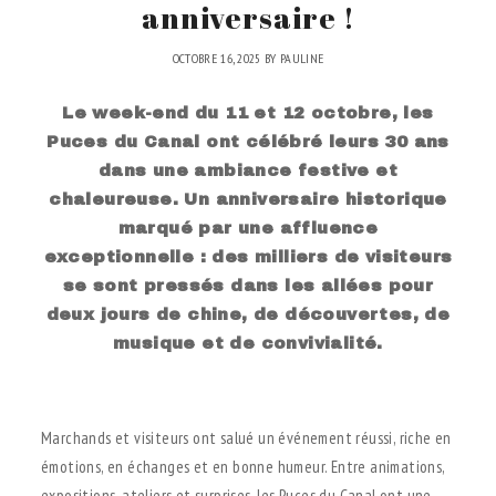
anniversaire !
OCTOBRE 16, 2025
BY
PAULINE
Le week-end du 11 et 12 octobre, les
Puces du Canal ont célébré leurs 30 ans
dans une ambiance festive et
chaleureuse. Un anniversaire historique
marqué par une affluence
exceptionnelle : des milliers de visiteurs
se sont pressés dans les allées pour
deux jours de chine, de découvertes, de
musique et de convivialité.
.
Marchands et visiteurs ont salué un événement réussi, riche en
émotions, en échanges et en bonne humeur. Entre animations,
expositions, ateliers et surprises, les Puces du Canal ont une