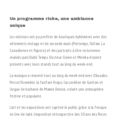
.
Un programme riche, une ambiance
unique
Les visiteurs ont pu profiter de boutiques éphémères avec des
vêtements vintage et de seconde main (Printemps, Oxfam, La
Canadienne et Papote) et des portraits à l’ère victorienne
réalisés parL’Oubli Temps. Docteur Clown et Minéka étaient
présents avec leurs stands tout au long du week-end.
La musique a résonné tout au long du week-end avec Okouabo,
Percut’Ensemble, la fanfare Krapo, l’accordéon de Gaëtan et
l’orgue de barbarie de Mamie Denise, créant une atmosphère
festive et populaire.
L’art et les expositions ont captivé le public grâce à la fresque
en live de Jakè, l’exposition rétrospective des 30 ans des Puces