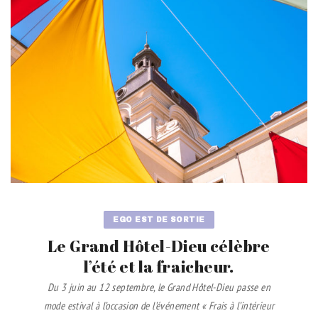
EGO EST DE SORTIE
Le Grand Hôtel-Dieu célèbre
l’été et la fraicheur.
Du 3 juin au 12 septembre, le Grand Hôtel-Dieu passe en
mode estival à l’occasion de l’événement « Frais à l’intérieur