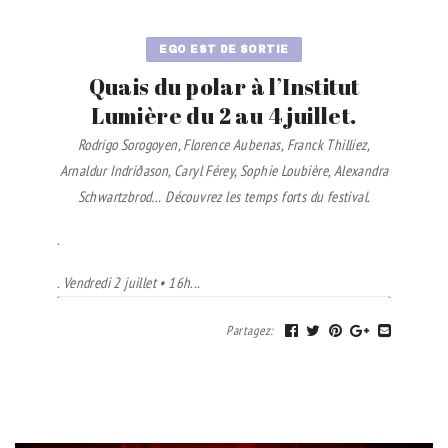
EGO EST DE SORTIE
Quais du polar à l’Institut
Lumière du 2 au 4 juillet.
Rodrigo Sorogoyen, Florence Aubenas, Franck Thilliez,
Arnaldur Indriðason, Caryl Férey, Sophie Loubière, Alexandra
Schwartzbrod… Découvrez les temps forts du festival.
.
. Vendredi 2 juillet • 16h...
Partagez
: