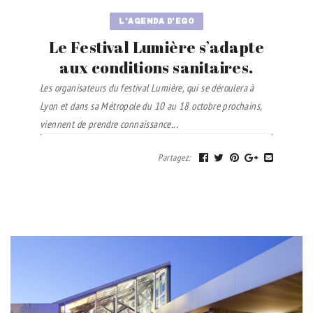
L'AGENDA D'EGO
Le Festival Lumière s’adapte
aux conditions sanitaires.
Les organisateurs du festival Lumière, qui se déroulera à
Lyon et dans sa Métropole du 10 au 18 octobre prochains,
viennent de prendre connaissance...
Partagez
: