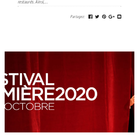
restaurés. Ainsi,...
Partagez
: