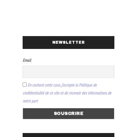
NEWSLETTER
Email
En cochant cette case, j’accepte la Politique de
confidentialité de ce site et de recevoir des informations de
notre part