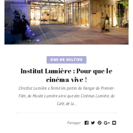
EGO SE CULTIVE
Institut Lumière : Pour que le
cinéma vive !
L’Institut Lumière a fermé les portes du Hangar du Premier-
Film, du Musée Lumière ainsi que des Cinémas Lumière, du
Café, de la...
Partagez
: