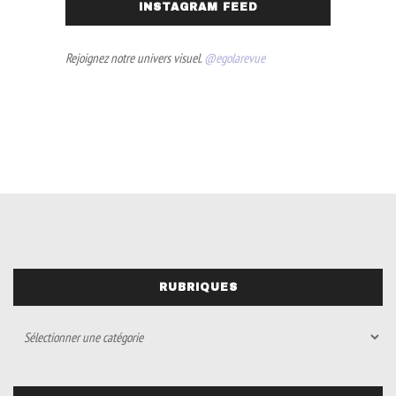
INSTAGRAM FEED
Rejoignez notre univers visuel.
@egolarevue
RUBRIQUES