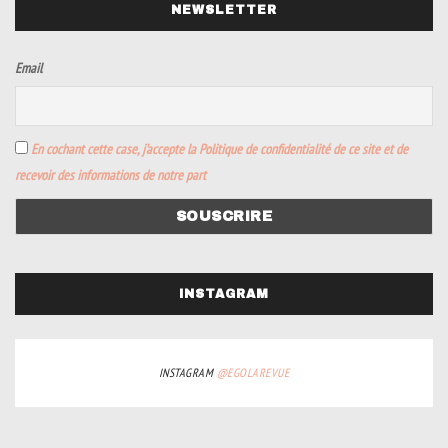
NEWSLETTER
Email
En cochant cette case, j’accepte la Politique de confidentialité de ce site et de
recevoir des informations de notre part
INSTAGRAM
INSTAGRAM
@EGOLAREVUE