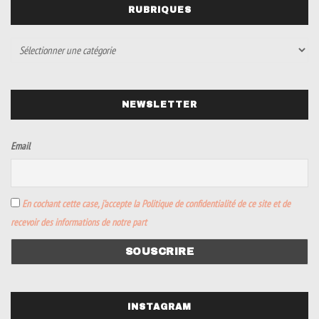
RUBRIQUES
NEWSLETTER
Email
En cochant cette case, j’accepte la Politique de confidentialité de ce site et de
recevoir des informations de notre part
INSTAGRAM