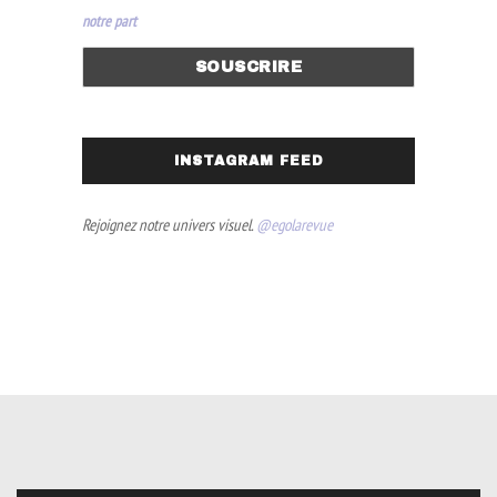
notre part
INSTAGRAM FEED
Rejoignez notre univers visuel.
@egolarevue