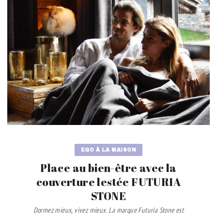
EGO À LA MAISON
Place au bien-être avec la
couverture lestée FUTURIA
STONE
Dormez mieux, vivez mieux. La marque Futuria Stone est