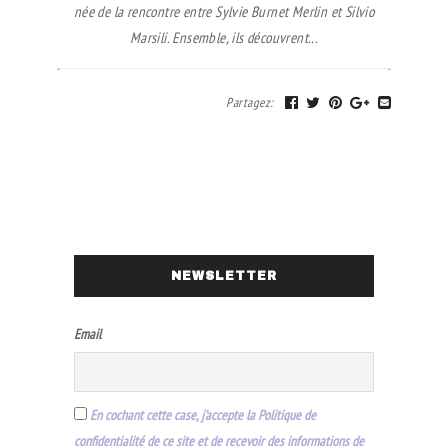
née de la rencontre entre Sylvie Burnet Merlin et Silvio
Marsili. Ensemble, ils découvrent...
Partagez
:
NEWSLETTER
Email
En cochant cette case, j’accepte la Politique de
confidentialité de ce site et de recevoir des informations de