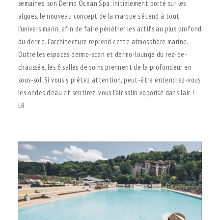
semaines, son Dermo Ocean Spa. Initialement porté sur les
algues, le nouveau concept de la marque s’étend à tout
l’univers marin, afin de faire pénétrer les actifs au plus profond
du derme. L’architecture reprend cette atmosphère marine.
Outre les espaces dermo-scan et dermo-lounge du rez-de-
chaussée, les 6 salles de soins prennent de la profondeur en
sous-sol. Si vous y prêtez attention, peut-être entendrez-vous
les ondes d’eau et sentirez-vous l’air salin vaporisé dans l’air !
LB
.