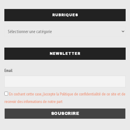
RUBRIQUES
NEWSLETTER
Email
En cochant cette case, j’accepte la Politique de confidentialité de ce site et de
recevoir des informations de notre part