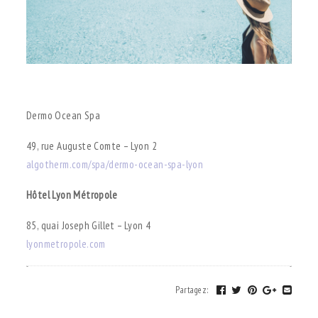
.
Dermo Ocean Spa
49, rue Auguste Comte – Lyon 2
algotherm.com/spa/dermo-ocean-spa-lyon
Hôtel Lyon Métropole
85, quai Joseph Gillet – Lyon 4
lyonmetropole.com
Partagez
: