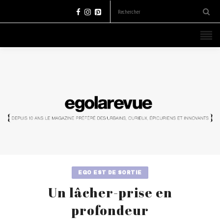
EGO EST DE SORTIE
Un lâcher-prise en
profondeur