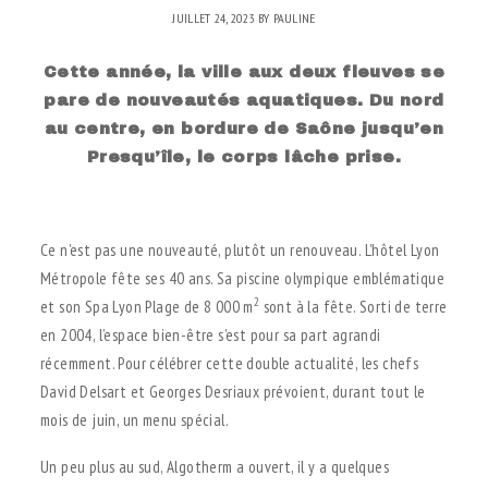
JUILLET 24, 2023
BY
PAULINE
Cette année, la ville aux deux fleuves se
pare de nouveautés aquatiques. Du nord
au centre, en bordure de Saône jusqu’en
Presqu’île, le corps lâche prise.
.
Ce n’est pas une nouveauté, plutôt un renouveau. L’hôtel Lyon
Métropole fête ses 40 ans. Sa piscine olympique emblématique
2
et son Spa Lyon Plage de 8 000 m
sont à la fête. Sorti de terre
en 2004, l’espace bien-être s’est pour sa part agrandi
récemment. Pour célébrer cette double actualité, les chefs
David Delsart et Georges Desriaux prévoient, durant tout le
mois de juin, un menu spécial.
Un peu plus au sud, Algotherm a ouvert, il y a quelques