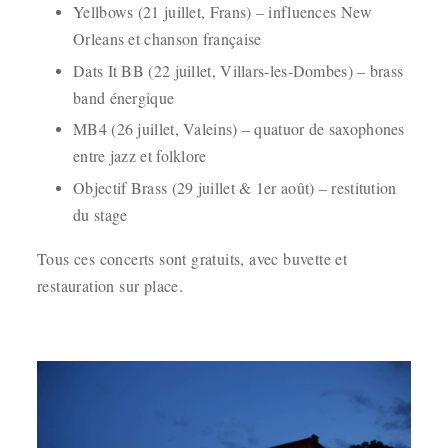
Yellbows (21 juillet, Frans) – influences New
Orleans et chanson française
Dats It BB (22 juillet, Villars-les-Dombes) – brass
band énergique
MB4 (26 juillet, Valeins) – quatuor de saxophones
entre jazz et folklore
Objectif Brass (29 juillet & 1er août) – restitution
du stage
Tous ces concerts sont gratuits, avec buvette et
restauration sur place.
.