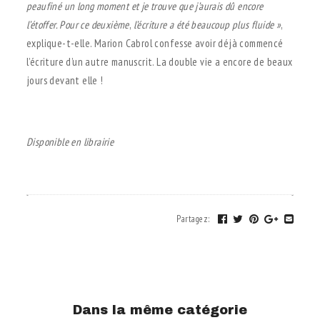
peaufiné un long moment et je trouve que
j’aurais dû encore
l’étoffer. Pour ce deuxième
,
l’écriture a été beaucoup plus fluide
»
,
explique-t-elle. Marion Cabrol confesse avoir déjà commencé
l’écriture d’un autre manuscrit. La double vie a encore de beaux
jours devant elle !
.
Disponible en librairie
.
Partagez
:
Dans la même catégorie