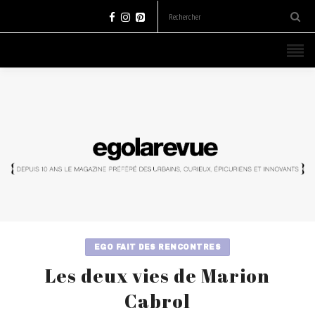
EGO FAIT DES RENCONTRES
Les deux vies de Marion
Cabrol