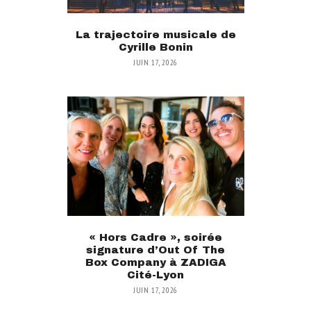
La trajectoire musicale de
Cyrille Bonin
JUIN 17, 2026
« Hors Cadre », soirée
signature d’Out Of The
Box Company à ZADIGA
Cité-Lyon
JUIN 17, 2026