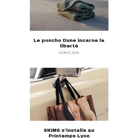
Le poncho Dune incarne la
liberté
JUIN 02, 2026
SKIMS s’installe au
Printemps Lyon