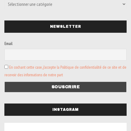
NEWSLETTER
Email
En cochant cette case, j’accepte la Politique de confidentialité de ce site et de
recevoir des informations de notre part
INSTAGRAM