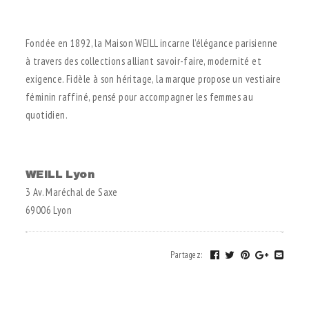
.
Fondée en 1892, la Maison WEILL incarne l’élégance parisienne
à travers des collections alliant savoir-faire, modernité et
exigence. Fidèle à son héritage, la marque propose un vestiaire
féminin raffiné, pensé pour accompagner les femmes au
quotidien.
.
WEILL Lyon
3 Av. Maréchal de Saxe
69006 Lyon
Partagez
: