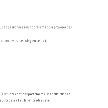
aux et passionnés seront présents pour proposer des
t un orchestre de swing en septet.
(A utiliser chez nos partenaires,
les boutiques et
 au sort aura lieu le vendredi 26 mai.