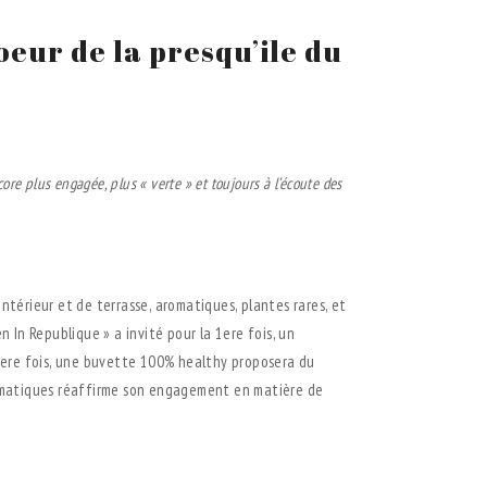
ur de la presqu’ile du
e plus engagée, plus « verte » et toujours à l’écoute des
.
intérieur et de terrasse, aromatiques, plantes rares, et
n In Republique » a invité pour la 1ere fois, un
a 1ere fois, une buvette 100% healthy proposera du
blématiques réaffirme son engagement en matière de