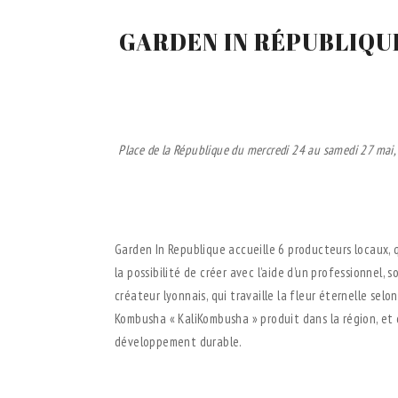
GARDEN IN RÉPUBLIQUE 
Place de la République du mercredi 24 au samedi 27 mai, 
.
Garden In Republique accueille 6 producteurs locaux, qu
la possibilité de créer avec l’aide d’un professionnel, 
créateur lyonnais, qui travaille la fleur éternelle se
Kombusha « KaliKombusha » produit dans la région, et
développement durable.
.