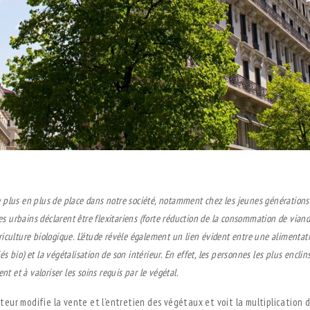
e plus en plus de place dans notre société, notamment chez les jeunes génération
 urbains déclarent être flexitariens (forte réduction de la consommation de viande
iculture biologique. L’étude révèle également un lien évident entre une alimentati
s bio) et la végétalisation de son intérieur. En effet, les personnes les plus en
nt et à valoriser les soins requis par le végétal.
ateur modifie la vente et l’entretien des végétaux et voit la multiplication 