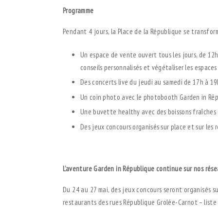
Programme
Pendant 4 jours, la Place de la République se transfo
Un espace de vente ouvert tous les jours, de 12
conseils personnalisés et végétaliser les espaces 
Des concerts live du jeudi au samedi de 17h à 19
Un coin photo avec le photobooth Garden in Rép
Une buvette healthy avec des boissons fraîches 
Des jeux concours organisés sur place et sur les
.
L’aventure Garden in République continue sur nos rése
Du 24 au 27 mai, des jeux concours seront organisés su
restaurants des rues République Grolée-Carnot – liste d