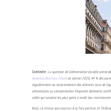
.
Contexte :
La question de l’alimentation durable prend d
Audencia Business School
en janvier 2020, 44 % des jeunes
régulièrement ou exclusivement des aliments issus de l’agr
alimentaires ou consommation fréquente d’aliments certifié
celles qui seraient les plus aptes à verdir leur environneme
Ainsi, ce retour aux sources à la fois porteur et fédér