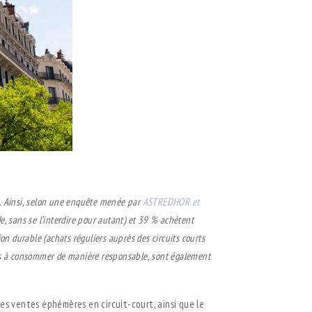
s. Ainsi, selon une enquête menée par
ASTREDHOR et
, sans se l’interdire pour autant) et 39 % achètent
on durable (achats réguliers auprès des circuits courts
clins à consommer de manière responsable, sont également
des ventes éphémères en circuit-court, ainsi que le