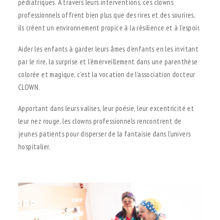
pédiatriques. À travers leurs interventions, ces clowns
professionnels offrent bien plus que des rires et des sourires,
ils créent un environnement propice à la résilience et à l’espoir.
Aider les enfants à garder leurs âmes d’enfants en les invitant
par le rire, la surprise et l’émerveillement dans une parenthèse
colorée et magique, c’est la vocation de l’association docteur
CLOWN.
Apportant dans leurs valises, leur poésie, leur excentricité et
leur nez rouge, les clowns professionnels rencontrent de
jeunes patients pour disperser de la fantaisie dans l’univers
hospitalier.
.