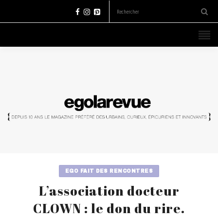
EGO FAIT DES RENCONTRES
L’association docteur
CLOWN : le don du rire.