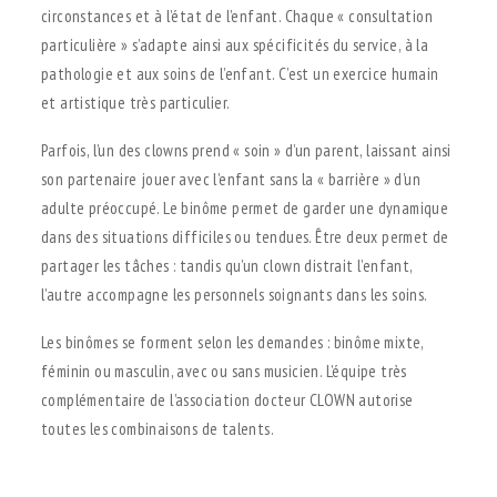
circonstances et à l’état de l’enfant. Chaque « consultation
particulière » s’adapte ainsi aux spécificités du service, à la
pathologie et aux soins de l’enfant. C’est un exercice humain
et artistique très particulier.
Parfois, l’un des clowns prend « soin » d’un parent, laissant ainsi
son partenaire jouer avec l’enfant sans la « barrière » d’un
adulte préoccupé. Le binôme permet de garder une dynamique
dans des situations difficiles ou tendues. Être deux permet de
partager les tâches : tandis qu’un clown distrait l’enfant,
l’autre accompagne les personnels soignants dans les soins.
Les binômes se forment selon les demandes : binôme mixte,
féminin ou masculin, avec ou sans musicien. L’équipe très
complémentaire de l’association docteur CLOWN autorise
toutes les combinaisons de talents.
.