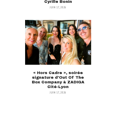
Cyrille Bonin
JUIN 17, 2026
« Hors Cadre », soirée
signature d’Out Of The
Box Company à ZADIGA
Cité-Lyon
JUIN 17, 2026