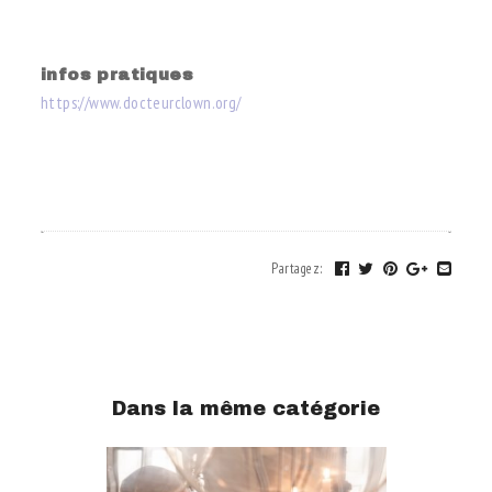
.
infos pratiques
https://www.docteurclown.org/
.
.
Partagez
:
Dans la même catégorie