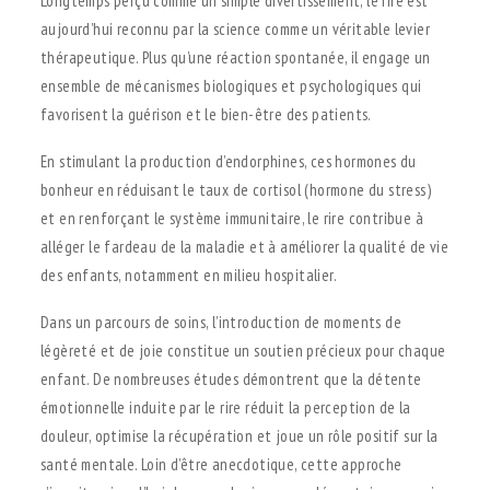
Longtemps perçu comme un simple divertissement, le rire est
aujourd’hui reconnu par la science comme un véritable levier
thérapeutique. Plus qu’une réaction spontanée, il engage un
ensemble de mécanismes biologiques et psychologiques qui
favorisent la guérison et le bien-être des patients.
En stimulant la production d’endorphines, ces hormones du
bonheur en réduisant le taux de cortisol (hormone du stress)
et en renforçant le système immunitaire, le rire contribue à
alléger le fardeau de la maladie et à améliorer la qualité de vie
des enfants, notamment en milieu hospitalier.
Dans un parcours de soins, l’introduction de moments de
légèreté et de joie constitue un soutien précieux pour chaque
enfant. De nombreuses études démontrent que la détente
émotionnelle induite par le rire réduit la perception de la
douleur, optimise la récupération et joue un rôle positif sur la
santé mentale. Loin d’être anecdotique, cette approche