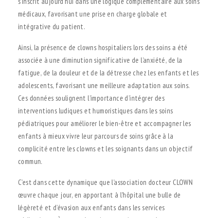
s’inscrit aujourd’hui dans une logique complémentaire aux soins
médicaux, favorisant une prise en charge globale et
intégrative du patient.
Ainsi, la présence de clowns hospitaliers lors des soins a été
associée à une diminution significative de l’anxiété, de la
fatigue, de la douleur et de la détresse chez les enfants et les
adolescents, favorisant une meilleure adaptation aux soins.
Ces données soulignent l’importance d’intégrer des
interventions ludiques et humoristiques dans les soins
pédiatriques pour améliorer le bien-être et accompagner les
enfants à mieux vivre leur parcours de soins grâce à la
complicité entre les clowns et les soignants dans un objectif
commun.
C’est dans cette dynamique que l’association docteur CLOWN
œuvre chaque jour, en apportant à l’hôpital une bulle de
légèreté et d’évasion aux enfants dans les services