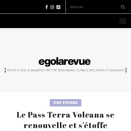
EGO VOYAGE
Le Pass Terra Volcana se
renouvelle et s’étoffe