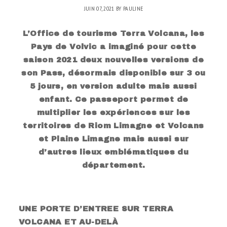
JUIN 07, 2021
BY
PAULINE
L’Office de tourisme Terra Volcana, les
Pays de Volvic a imaginé pour cette
saison 2021 deux nouvelles versions de
son Pass, désormais disponible sur 3 ou
5 jours, en version adulte mais aussi
enfant. Ce passeport permet de
multiplier les expériences sur les
territoires de Riom Limagne et Volcans
et Plaine Limagne mais aussi sur
d’autres lieux emblématiques du
département.
.
UNE PORTE D’ENTREE SUR TERRA
VOLCANA ET AU-DELÀ