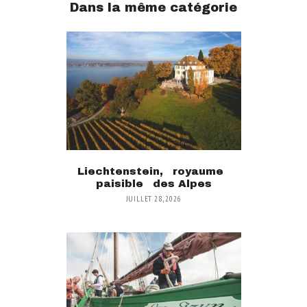
Dans la même catégorie
Liechtenstein, royaume
paisible des Alpes
JUILLET 28, 2026