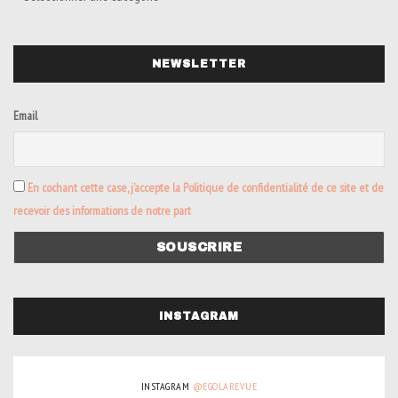
NEWSLETTER
Email
En cochant cette case, j’accepte la Politique de confidentialité de ce site et de
recevoir des informations de notre part
INSTAGRAM
INSTAGRAM
@EGOLAREVUE