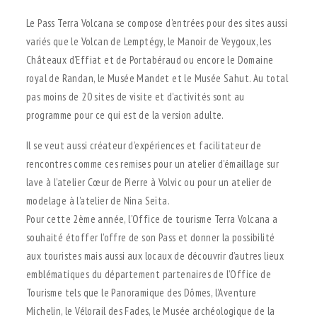
Le Pass Terra Volcana se compose d’entrées pour des sites aussi
variés que le Volcan de Lemptégy, le Manoir de Veygoux, les
Châteaux d’Effiat et de Portabéraud ou encore le Domaine
royal de Randan, le Musée Mandet et le Musée Sahut. Au total
pas moins de 20 sites de visite et d’activités sont au
programme pour ce qui est de la version adulte.
Il se veut aussi créateur d’expériences et facilitateur de
rencontres comme ces remises pour un atelier d’émaillage sur
lave à l’atelier Cœur de Pierre à Volvic ou pour un atelier de
modelage à l’atelier de Nina Seïta.
Pour cette 2ème année, l’Office de tourisme Terra Volcana a
souhaité étoffer l’offre de son Pass et donner la possibilité
aux touristes mais aussi aux locaux de découvrir d’autres lieux
emblématiques du département partenaires de l’Office de
Tourisme tels que le Panoramique des Dômes, l’Aventure
Michelin, le Vélorail des Fades, le Musée archéologique de la