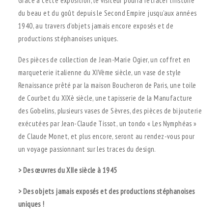
Grâce à cette exposition, le visiteur pourra retracer l’histoire
du beau et du goût depuis le Second Empire jusqu’aux années
1940, au travers d’objets jamais encore exposés et de
productions stéphanoises uniques.
Des pièces de collection de Jean-Marie Ogier, un coffret en
marqueterie italienne du XIVème siècle, un vase de style
Renaissance prêté par la maison Boucheron de Paris, une toile
de Courbet du XIX
è
siècle, une tapisserie de la Manufacture
des Gobelins, plusieurs vases de Sèvres, des pièces de bijouterie
exécutées par Jean-Claude Tissot, un tondo « Les Nymphéas »
de Claude Monet, et plus encore, seront au rendez-vous pour
un voyage passionnant sur les traces du design.
> Des œuvres du XIIe siècle à 1945
> Des objets jamais exposés et des productions stéphanoises
uniques !