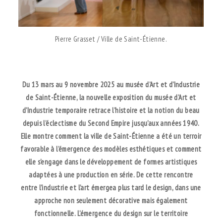
Pierre Grasset / Ville de Saint-Étienne.
.
Du 13 mars au 9 novembre 2025 au musée d’Art et d’Industrie
de Saint-Étienne, l
a nouvelle exposition du musée d’Art et
d’Industrie temporaire retrace l’histoire et la notion
du beau
depuis l’éclectisme du Second Empire jusqu’aux années 1940.
Elle
montre comment la ville de Saint-Étienne a été un terroir
favorable à l’émergence
des modèles esthétiques et comment
elle s’engage dans le développement de
formes artistiques
adaptées à une production en série. De cette rencontre
entre
l’industrie et l’art émergea plus tard le design, dans une
approche non seulement
décorative mais également
fonctionnelle.
L’émergence du design sur le territoire