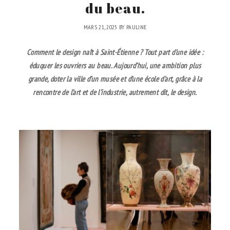
du beau.
MARS 21, 2025
BY
PAULINE
Comment le design naît à Saint-Étienne ? Tout part d’une idée :
éduquer les ouvriers au beau. Aujourd’hui, une ambition plus
grande, doter la ville d’un musée et d’une école d’art, grâce à la
rencontre de l’art et de l’industrie, autrement dit, le design.
.