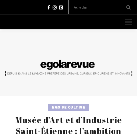
EGO SE CULTIVE
Musée d’Art et d’Industrie
Saint-Étienne : l’ambition