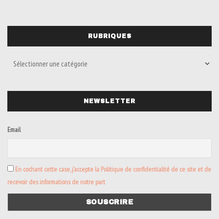
RUBRIQUES
NEWSLETTER
Email
En cochant cette case, j’accepte la Politique de confidentialité de ce site et de
recevoir des informations de notre part