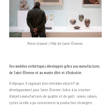
Pierre Grasset / Ville de Saint-Étienne.
.
Des modèles esthétiques développés grâce aux manufactures
de Saint-Étienne et au
musée d’Art et d’Industrie.
À l’époque, il s’agissait d’un véritable objectif de
développement pour Saint-Étienne. Grâce à la création
d’objets manufacturés de qualité et de goût : armes, rubans,
cycles, la ville a pu concurrencer la production étrangère.