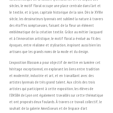
siècles, le motif floral occupe une place centrale dans l’art et
le textile, et à Lyon, capitale historique de la soie. Dès le XVIIIe
siècle, les dessinateurs lyonnais ont sublimé la nature à travers
des étoffes somptueuses, faisant de la fleur un élément
emblématique de la création textile. Grâce au métier Jacquard
et à l’innovation artistique, le motif floral a évolué au fil des
époques, entre réalisme et stylisation, inspirant aussi bien les
artisans que les grands noms de la mode et du design.
L’exposition Blossom a pour objectif de mettre en lumière cet
héritage exceptionnel, en explorant les liens entre tradition
et modernité, industrie et art, et en travaillant avec des
artistes lyonnais de très grand talent. Aux côtés des trois
artistes qui participent à cette exposition, les élèves de
l’ENSBA de Lyon ont également travaillés sur cette thématique
et ont proposés deux foulards. À travers ce travail collectif, le
souhait de la galerie AmesSoeurs et de l’espace d’art