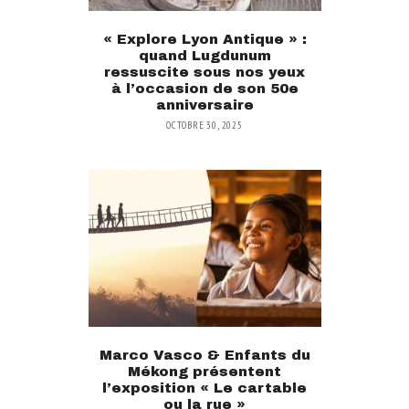
« Explore Lyon Antique » :
quand Lugdunum
ressuscite sous nos yeux
à l’occasion de son 50e
anniversaire
OCTOBRE 30, 2025
Marco Vasco & Enfants du
Mékong présentent
l’exposition « Le cartable
ou la rue »