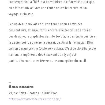
contemporain La FB15, est de valoriser la créativité artistique
en offrant aux œuvres une toute nouvelle lecture et un
voyage sur la soie.
L’école des Beaux-Arts de Lyon forme depuis 1795 des
dessinateurs, et aujourd’hui encore, elle continue de former
des designeurs graphistes dans le textile, le design, la peinture,
le papier peint et même la céramique. Ainsi, la formation DNA
option design textile (Diplôme National d’Art) de l’ENSBA (École
nationale supérieure des Beaux-Arts de Lyon) est
particulièrement orientée vers une conception du motif.
.
__
Âme soeurs
29, rue Saint-Georges – 69005 Lyon
https://www.amessoeurs-edition.com/