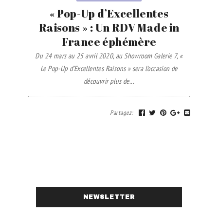
« Pop-Up d’Excellentes
Raisons » : Un RDV Made in
France éphémère
Du 24 mars au 25 avril 2020, au Showroom Galerie 7, «
Le Pop-Up d’Excellentes Raisons » sera l’occasion de
découvrir plus de...
Partagez
:
NEWSLETTER