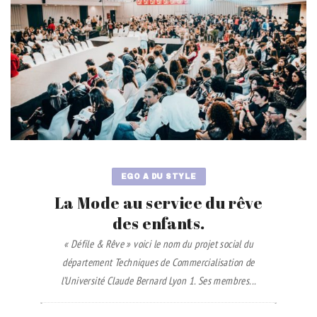
EGO A DU STYLE
La Mode au service du rêve
des enfants.
« Défile & Rêve » voici le nom du projet social du
département Techniques de Commercialisation de
l’Université Claude Bernard Lyon 1. Ses membres...