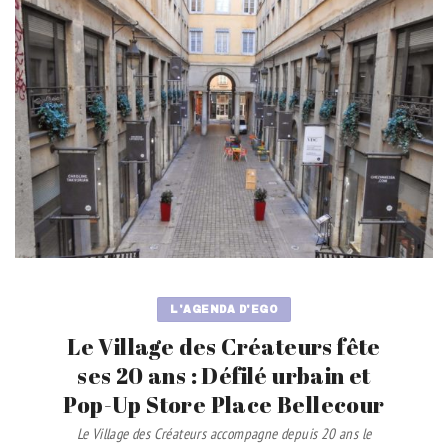
L'AGENDA D'EGO
Le Village des Créateurs fête
ses 20 ans : Défilé urbain et
Pop-Up Store Place Bellecour
Le Village des Créateurs accompagne depuis 20 ans le