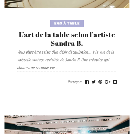
EGO À TABLE
L’art de la table selon l’artiste
Sandra B.
Vous allez être saisis d’un désir d’acquisition… à la vue de la
vaisselle vintage revisitée de Sandra B. Une créatrice qui
donne une seconde vie...
Partagez
: