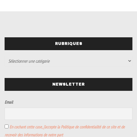
RUBRIQUES
NEWSLETTER
Email
En cochant cette case, j’accepte la Politique de confidentialité de ce site et de
recevoir des informations de notre part