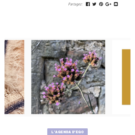
Partagez
:
L'AGENDA D'EGO