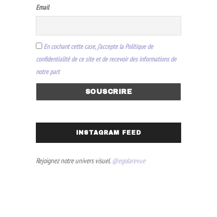
Email
En cochant cette case, j’accepte la Politique de
confidentialité de ce site et de recevoir des informations de
notre part
INSTAGRAM FEED
Rejoignez notre univers visuel.
@egolarevue