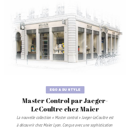
EGO A DU STYLE
Master Control par Jaeger-
LeCoultre chez Maier
La nouvelle collection « Master control » Jaeger-LeCoultre est
à découvrir chez Maier Lyon. Conçue avec une sophistication