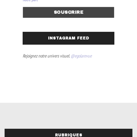
INSTAGRAM FEED
Rejoignez notre univers visuel.
@egolarevue
RUBRIQUES