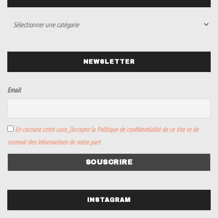
NEWSLETTER
Email
En cochant cette case, j’accepte la Politique de confidentialité de ce site et de
recevoir des informations de notre part
INSTAGRAM