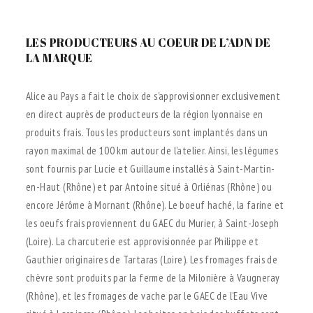
.
LES PRODUCTEURS AU COEUR DE L’ADN DE
LA MARQUE
Alice au Pays a fait le choix de s’approvisionner exclusivement
en direct auprès de producteurs de la région lyonnaise en
produits frais. Tous les producteurs sont implantés dans un
rayon maximal de 100 km autour de l’atelier. Ainsi, les légumes
sont fournis par Lucie et Guillaume installés à Saint-Martin-
en-Haut (Rhône) et par Antoine situé à Orliénas (Rhône) ou
encore Jérôme à Mornant (Rhône). Le boeuf haché, la farine et
les oeufs frais proviennent du GAEC du Murier, à Saint-Joseph
(Loire). La charcuterie est approvisionnée par Philippe et
Gauthier originaires de Tartaras (Loire). Les fromages frais de
chèvre sont produits par la ferme de la Milonière à Vaugneray
(Rhône), et les fromages de vache par le GAEC de l’Eau Vive