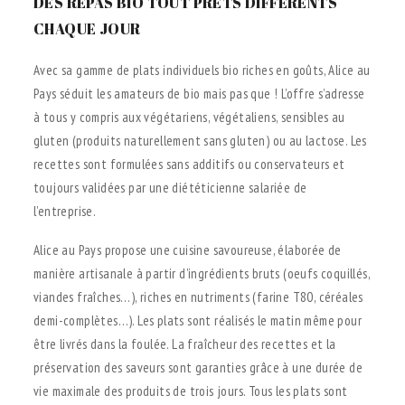
DES REPAS BIO TOUT PRÊTS DIFFÉRENTS
CHAQUE JOUR
Avec sa gamme de plats individuels bio riches en goûts, Alice au
Pays séduit les amateurs de bio mais pas que ! L’offre s’adresse
à tous y compris aux végétariens, végétaliens, sensibles au
gluten (produits naturellement sans gluten) ou au lactose. Les
recettes sont formulées sans additifs ou conservateurs et
toujours validées par une diététicienne salariée de
l’entreprise.
Alice au Pays propose une cuisine savoureuse, élaborée de
manière artisanale à partir d’ingrédients bruts (oeufs coquillés,
viandes fraîches…), riches en nutriments (farine T80, céréales
demi-complètes…). Les plats sont réalisés le matin même pour
être livrés dans la foulée. La fraîcheur des recettes et la
préservation des saveurs sont garanties grâce à une durée de
vie maximale des produits de trois jours. Tous les plats sont