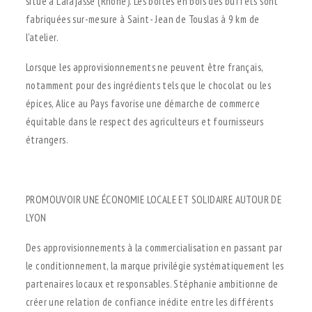
situé à Larajasse (Rhône). Les boites en bois des buffets sont
fabriquées sur-mesure à Saint- Jean de Touslas à 9 km de
l’atelier.
Lorsque les approvisionnements ne peuvent être français,
notamment pour des ingrédients tels que le chocolat ou les
épices, Alice au Pays favorise une démarche de commerce
équitable dans le respect des agriculteurs et fournisseurs
étrangers.
.
PROMOUVOIR UNE ÉCONOMIE LOCALE ET SOLIDAIRE AUTOUR DE
LYON
Des approvisionnements à la commercialisation en passant par
le conditionnement, la marque privilégie systématiquement les
partenaires locaux et responsables. Stéphanie ambitionne de
créer une relation de confiance inédite entre les différents