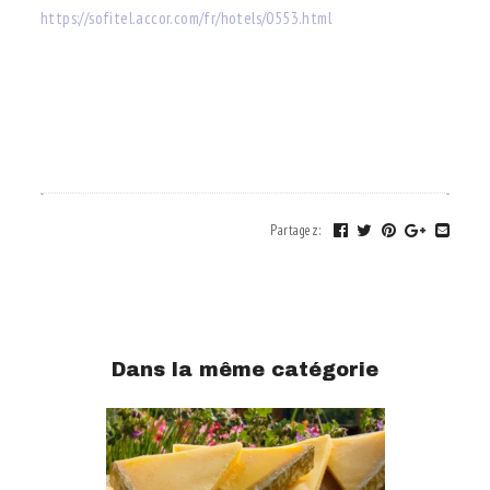
https://sofitel.accor.com/fr/hotels/0553.html
.
.
Partagez
:
Dans la même catégorie