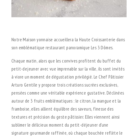
.
Notre Maison yonnaise accueillera la Haute Croissanterie dans
son emblématique restaurant panoramique Les 3 Dômes.
Chaque matin, alors que les convives profitent du buffet du
petit-dejeuner avec vue imprenable sur la ville, ils sont invités
à viore un moment de dégustation privilégié. Le Chef Pâtissier
Arturo Gentile y propose trois créations sucrées exclusives,
pensées comme une véritable expérience gustative. Déclinées
autour de 3 fruits emblématiques : le citron, la mangue et la
framboise, elles allient équilibre des saveurs, finesse des
textures et précision du geste pâtissier. Elles viennent ainsi
sublimer le délicieux moment du petit-déjeuner d’une
signature gourmande raffinée, où chaque bouchée reflète le