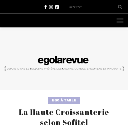
EGO À TABLE
La Haute Croissanterie
selon Sofitel