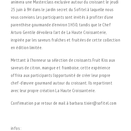
animera une Masterclass exclusive autour du croissant le jeudi
25 juin à 9H dans le jardin secret du Sofitel à laquelle nous
vous convions. Les participants sont invités à profiter d’une
parenthèse gourmande d’environ 1H30, tandis que le Chef
Arturo Gentile dévoilera l’art de La Haute Croissanterie,
inspirée par les saveurs fraîches et fruitées de cette collection
en édition limitée.
Mettant à l’honneur sa sélection de croissants Fruit Kiss aux
saveurs de citron, mangue et framboise, cette expérience
offrira aux participants l’opportunité de créer leur propre
chef-d’œuvre gourmand autour du croissant. Ils repartiront
avec leur propre création La Haute Croissanterie.
Confirmation par retour de mail à barbara.tixier@sofitel.com
.
infos :