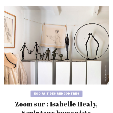
EGO FAIT DES RENCONTRES
Zoom sur : Isabelle Healy,
Sculpteur humaniste