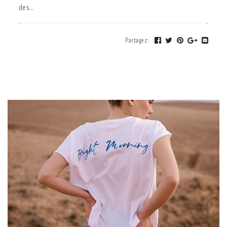
des...
Partagez
: