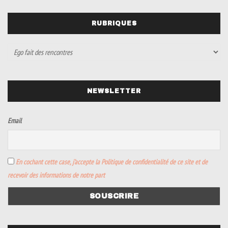
RUBRIQUES
NEWSLETTER
Email
En cochant cette case, j’accepte la Politique de confidentialité de ce site et de
recevoir des informations de notre part