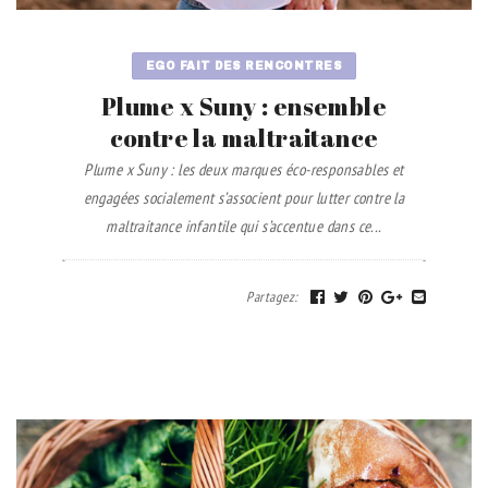
EGO FAIT DES RENCONTRES
Plume x Suny : ensemble
contre la maltraitance
Plume x Suny : les deux marques éco-responsables et
engagées socialement s’associent pour lutter contre la
maltraitance infantile qui s’accentue dans ce...
Partagez
: