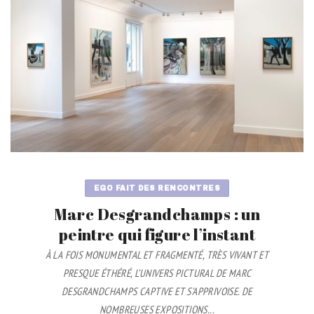
EGO FAIT DES RENCONTRES
Marc Desgrandchamps : un
peintre qui figure l’instant
À LA FOIS MONUMENTAL ET FRAGMENTÉ, TRÈS VIVANT ET
PRESQUE ÉTHÉRÉ, L’UNIVERS PICTURAL DE MARC
DESGRANDCHAMPS CAPTIVE ET S’APPRIVOISE. DE
NOMBREUSES EXPOSITIONS...