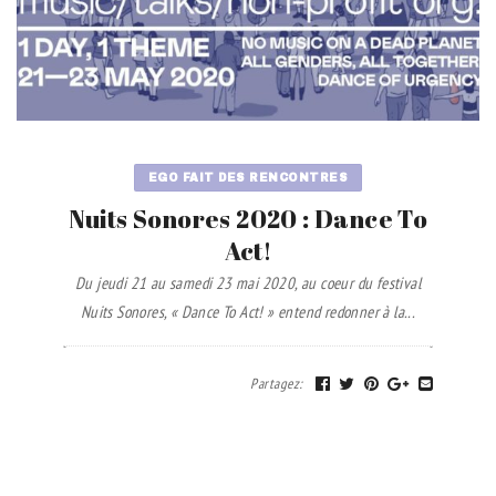
EGO FAIT DES RENCONTRES
Nuits Sonores 2020 : Dance To
Act!
Du jeudi 21 au samedi 23 mai 2020, au coeur du festival
Nuits Sonores, « Dance To Act! » entend redonner à la...
Partagez
: