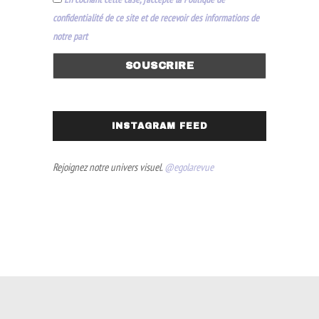
confidentialité de ce site et de recevoir des informations de
notre part
INSTAGRAM FEED
Rejoignez notre univers visuel.
@egolarevue