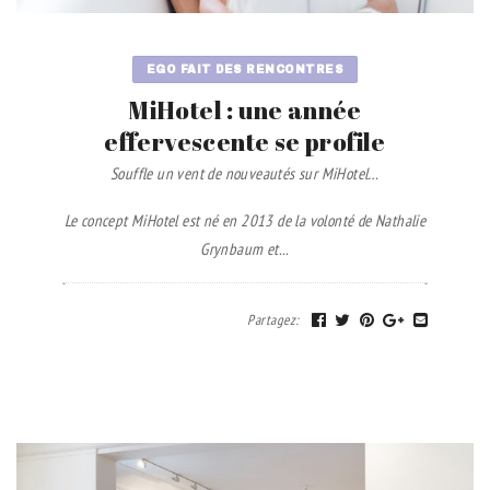
EGO FAIT DES RENCONTRES
MiHotel : une année
effervescente se profile
Souffle un vent de nouveautés sur MiHotel…
Le concept MiHotel est né en 2013 de la volonté de Nathalie
Grynbaum et...
Partagez
: