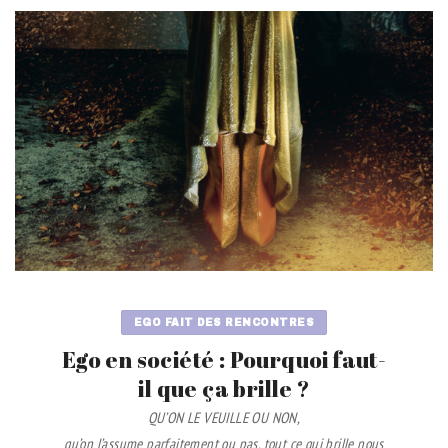
EGO FAIT DES RENCONTRES
Ego en société : Pourquoi faut-
il que ça brille ?
QU’ON LE VEUILLE OU NON,
qu’on l’assume parfaitement ou pas, tout ce qui brille nous