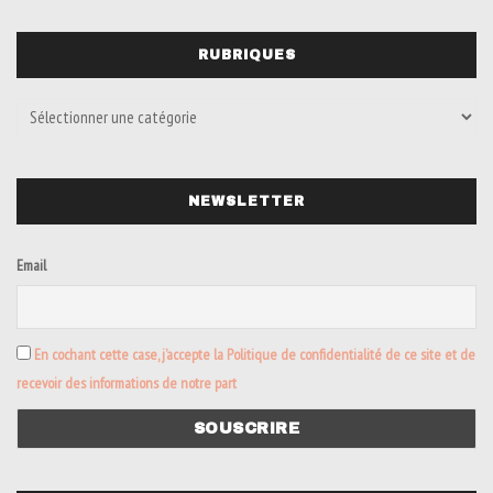
RUBRIQUES
NEWSLETTER
Email
En cochant cette case, j’accepte la Politique de confidentialité de ce site et de
recevoir des informations de notre part