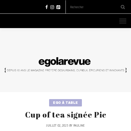
EGO À TABLE
Cup of tea signée Pic
JUILLET 02, 2023
BY
PAULINE