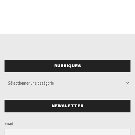
RUBRIQUES
NEWSLETTER
Email