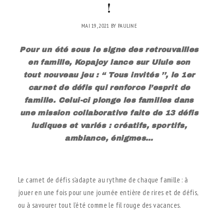
!
MAI 19, 2021
BY
PAULINE
Pour un été sous le signe des retrouvailles
en famille, Kopajoy lance sur Ulule son
tout nouveau jeu : ‘‘ Tous invités ’’, le 1er
carnet de défis qui renforce l’esprit de
famille. Celui-ci plonge les familles dans
une mission collaborative faite de 13 défis
ludiques et variés : créatifs, sportifs,
ambiance, énigmes…
.
Le carnet de défis s’adapte au rythme de chaque famille : à
jouer en une fois pour une journée entière de rires et de défis,
ou à savourer tout l’été comme le fil rouge des vacances.