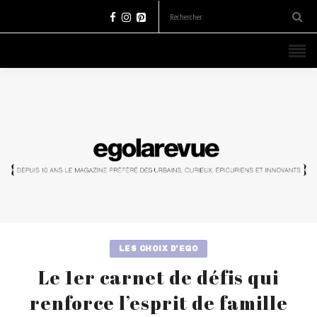
LES CHOIX D'EGO
Le 1er carnet de défis qui
renforce l’esprit de famille