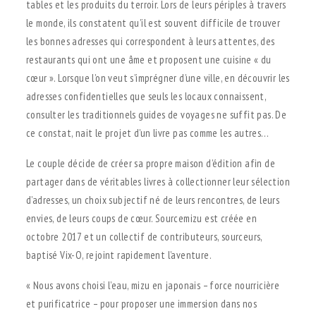
tables et les produits du terroir. Lors de leurs périples à travers
le monde, ils constatent qu’il est souvent difficile de trouver
les bonnes adresses qui correspondent à leurs attentes, des
restaurants qui ont une âme et proposent une cuisine « du
cœur ». Lorsque l’on veut s’imprégner d’une ville, en découvrir les
adresses confidentielles que seuls les locaux connaissent,
consulter les traditionnels guides de voyages ne suffit pas. De
ce constat, nait le projet d’un livre pas comme les autres…
Le couple décide de créer sa propre maison d’édition afin de
partager dans de véritables livres à collectionner leur sélection
d’adresses, un choix subjectif né de leurs rencontres, de leurs
envies, de leurs coups de cœur. Sourcemizu est créée en
octobre 2017 et un collectif de contributeurs, sourceurs,
baptisé Vix-O, rejoint rapidement l’aventure.
« Nous avons choisi l’eau, mizu en japonais – force nourricière
et purificatrice – pour proposer une immersion dans nos