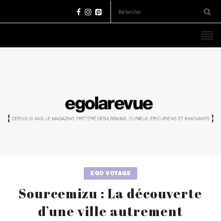
EGO VOYAGE
Sourcemizu : La découverte
d’une ville autrement