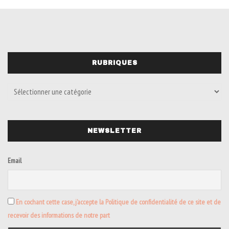
RUBRIQUES
NEWSLETTER
Email
En cochant cette case, j’accepte la Politique de confidentialité de ce site et de
recevoir des informations de notre part