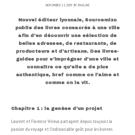
NOVEMBRE 13, 2019
BY
PAULINE
Nouvel éditeur lyonnais, Sourcemizu
publie des livres consacrés à une ville
afin d’en découvrir une sélection de
belles adresses, de restaurants, de
producteurs et d’artisans. Des livres-
guides pour s’imprégner d’une ville et
connaître ce qu’elle a de plus
authentique, bref comme on l’aime et
comme on la vit.
.
Chapitre 1 : la genèse d’un projet
Laurent et Florence Virieux partagent depuis toujours la
passion du voyage et l’indissociable goût pour les bonnes