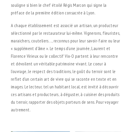
souligne si bien le chef étoilé Régis Marcon qui signe la
préface de la première édition consacrée à Lyon.
A chaque établissement est associé un artisan, un producteur
sélectionné par le restaurateur lui-même. Vignerons, fleuristes,
maraichers, couteliers…, reconnus pour leur savoir-faire ou leur
« supplément d’âme ». Le temps d’une journée, Laurent et
Florence Virieux ou le collectif Vix-O partent à leur rencontre
et dévoilent un véritable patrimoine vivant. Le coeur à
l’ouvrage, le respect des traditions, le goût du terroir sont le
reflet d’un certain art de vivre qui se raconte en texte et en
images. Le lecteur, tel un habitant local, est invité à découvrir
ces artisans et producteurs, à déguster, à cuisiner des produits
du terroir, rapporter des objets porteurs de sens. Pour voyager
autrement.
.