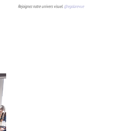
Rejoignez notre univers visuel.
@egolarevue