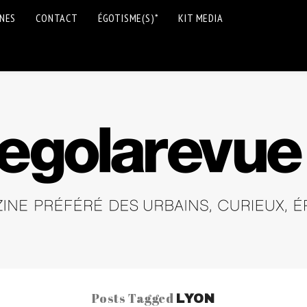
INES
CONTACT
ÉGOTISME(S)*
KIT MEDIA
Posts Tagged
LYON