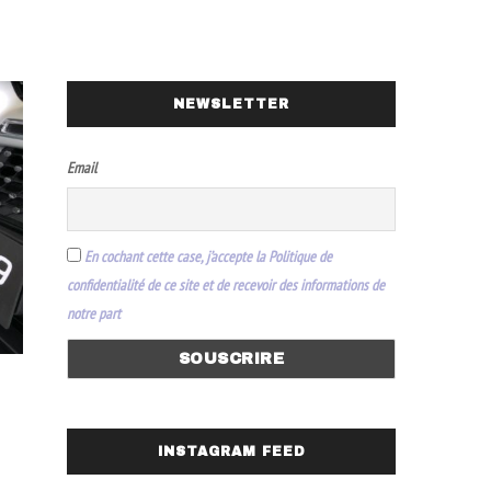
NEWSLETTER
Email
En cochant cette case, j’accepte la Politique de
confidentialité de ce site et de recevoir des informations de
notre part
INSTAGRAM FEED