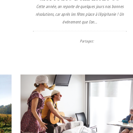
Cette année, on reporte de quelques jours nos bonnes
résolutions, car après les fêtes place à l’épiphanie ! Un
événement que l’on...
Partagez
: