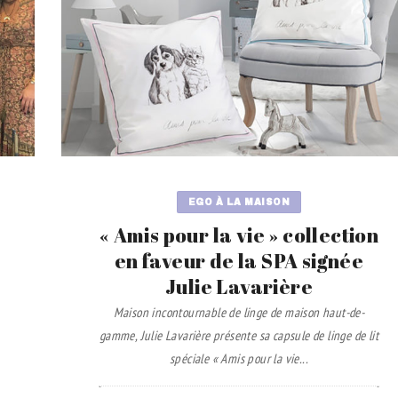
EGO À LA MAISON
« Amis pour la vie » collection
en faveur de la SPA signée
Julie Lavarière
Maison incontournable de linge de maison haut-de-
gamme, Julie Lavarière présente sa capsule de linge de lit
spéciale « Amis pour la vie...