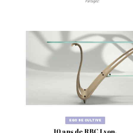
Partagez
:
EGO SE CULTIVE
10 ans de RBC Lyon.