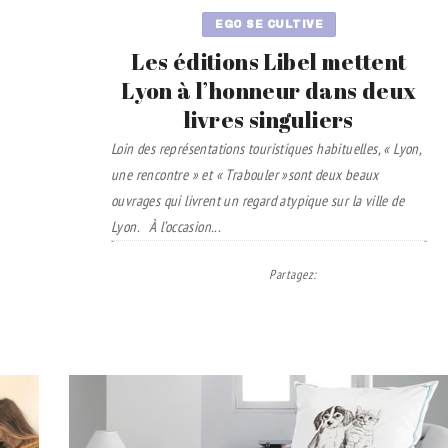
EGO SE CULTIVE
Les éditions Libel mettent
Lyon à l’honneur dans deux
livres singuliers
Loin des représentations touristiques habituelles, « Lyon,
une rencontre » et « Trabouler »sont deux beaux
ouvrages qui livrent un regard atypique sur la ville de
Lyon.
À l’occasion...
Partagez
: