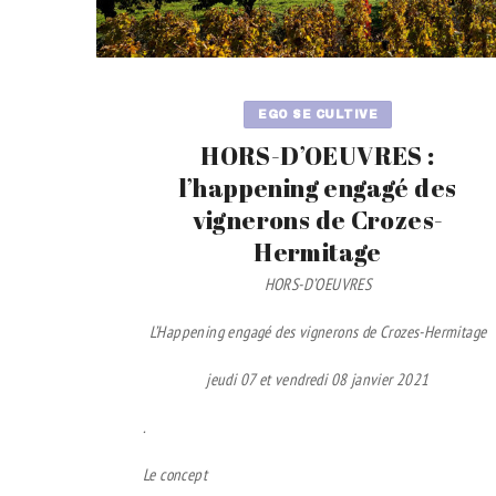
EGO SE CULTIVE
HORS-D’OEUVRES :
l’happening engagé des
vignerons de Crozes-
Hermitage
HORS-D’OEUVRES
L’Happening engagé des vignerons de Crozes-Hermitage
jeudi 07 et vendredi 08 janvier 2021
.
Le concept