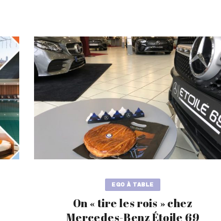
EGO À TABLE
On « tire les rois » chez
Mercedes-Benz Étoile 69