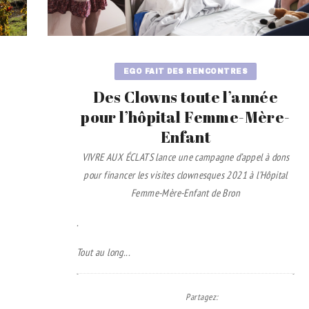
EGO FAIT DES RENCONTRES
Des Clowns toute l’année
pour l’hôpital Femme-Mère-
Enfant
VIVRE AUX ÉCLATS lance une campagne d’appel à dons
pour financer les visites clownesques 2021 à l’Hôpital
Femme-Mère-Enfant de Bron
.
Tout au long...
Partagez
: