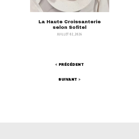
La Haute Croissanterie
selon Sofitel
JUILLET 02, 2026
PRÉCÉDENT
SUIVANT