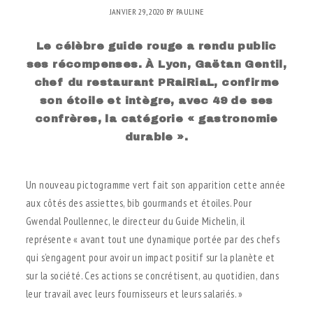
JANVIER 29, 2020
BY
PAULINE
Le célèbre guide rouge a rendu public
ses récompenses. À Lyon, Gaëtan Gentil,
chef du restaurant PRaiRiaL, confirme
son étoile et intègre, avec 49 de ses
confrères, la catégorie « gastronomie
durable ».
.
Un nouveau pictogramme vert fait son apparition cette année
aux côtés des assiettes, bib gourmands et étoiles. Pour
Gwendal Poullennec, le directeur du Guide Michelin, il
représente « avant tout une dynamique portée par des chefs
qui s’engagent pour avoir un impact positif sur la planète et
sur la société. Ces actions se concrétisent, au quotidien, dans
leur travail avec leurs fournisseurs et leurs salariés. »