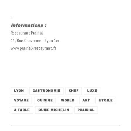
.
—
informations :
Restaurant Prairial
11, Rue Chavanne – Lyon 1er
www.prairial-restaurant.fr
.
.
LYON
GASTRONOMIE
CHEF
LUXE
VOYAGE
CUISINE
WORLD
ART
ETOILE
A TABLE
GUIDE MICHELIN
PRAIRIAL