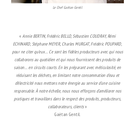
Le Chef Gaëtan Gentil
.
«
Annie BERTIN, Frédéric BELLO, Sébastien COUDRAY, Rémi
ECHINARD, Stéphane MEYER, Charles MURGAT, Frédéric POUPARD,
pour ne citer qu’eux… Ce sont les fidèles producteurs avec qui nous
collaborons au quotidien et qui nous fournissent des produits de
saison… en circuits courts. En les préparant avec méticulosité, en
réduisant les déchets, en limitant notre consommation d’eau et
d’électricité nous mettons notre énergie au service d’une cuisine
responsable. À notre échelle, nous nous efforçons d’améliorer nos
pratiques et travaillons dans le respect des produits, producteurs,
collaborateurs, clients
»
Gaëtan Gentil.