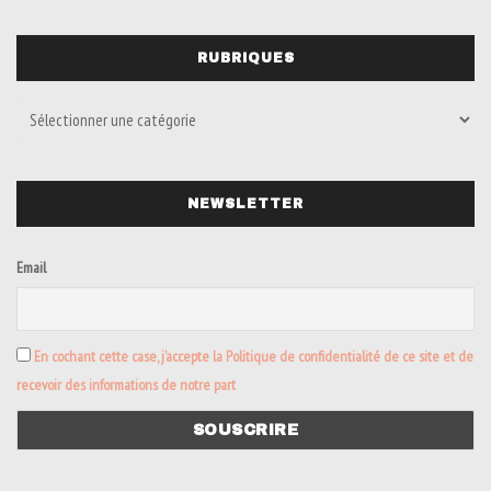
RUBRIQUES
NEWSLETTER
Email
En cochant cette case, j’accepte la Politique de confidentialité de ce site et de
recevoir des informations de notre part