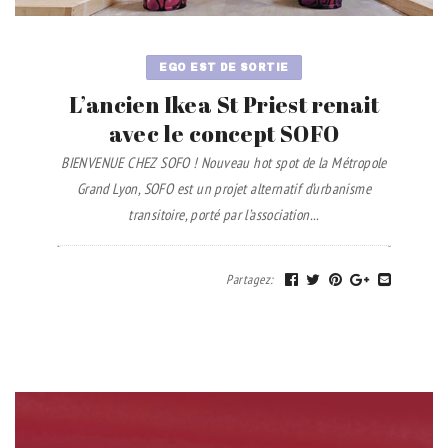
EGO EST DE SORTIE
L’ancien Ikea St Priest renait
avec le concept SOFO
BIENVENUE CHEZ SOFO ! Nouveau hot spot de la Métropole
Grand Lyon, SOFO est un projet alternatif d’urbanisme
transitoire, porté par l’association...
Partagez
: