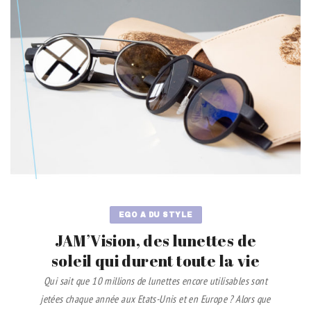
EGO A DU STYLE
JAM’Vision, des lunettes de
soleil qui durent toute la vie
Qui sait que 10 millions de lunettes encore utilisables sont
jetées chaque année aux Etats-Unis et en Europe ? Alors que