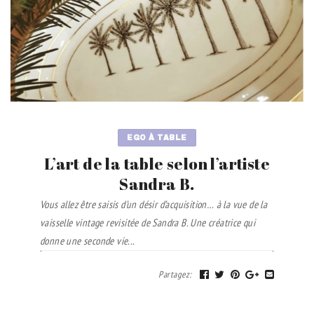
EGO À TABLE
L’art de la table selon l’artiste
Sandra B.
Vous allez être saisis d’un désir d’acquisition… à la vue de la
vaisselle vintage revisitée de Sandra B. Une créatrice qui
donne une seconde vie...
Partagez
: