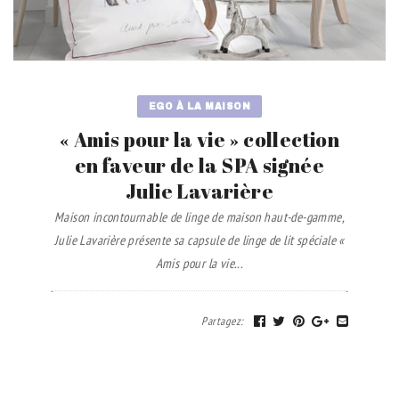
EGO À LA MAISON
« Amis pour la vie » collection
en faveur de la SPA signée
Julie Lavarière
Maison incontournable de linge de maison haut-de-gamme,
Julie Lavarière présente sa capsule de linge de lit spéciale «
Amis pour la vie...
Partagez
: