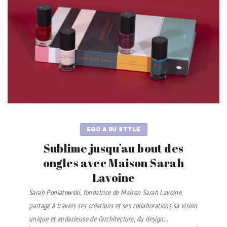
EGO A DU STYLE
Sublime jusqu’au bout des
ongles avec Maison Sarah
Lavoine
Sarah Poniatowski, fondatrice de Maison Sarah Lavoine,
partage à travers ses créations et ses collaborations sa vision
unique et audacieuse de l’architecture, du design...