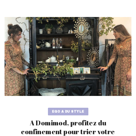
EGO A DU STYLE
A Domimod, profitez du
confinement pour trier votre