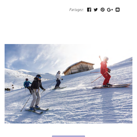
Partagez
: