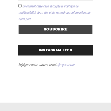
En cochant cette case, j’accepte la Politique de
confidentialité de ce site et de recevoir des informations de
notre part
INSTAGRAM FEED
Rejoignez notre univers visuel.
@egolarevue