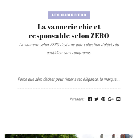
LES CHOIX D'EGO
La vannerie chic et
responsable selon ZERO
La vannerie selon ZERO c’est une jolie collection d’objets du
quotidien sans compromis.
Parce que zéro déchet peut rimer avec élégance, la marque...
Partagez
: