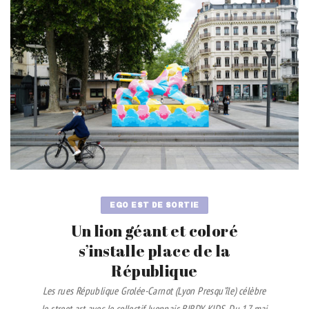
EGO EST DE SORTIE
Un lion géant et coloré
s’installe place de la
République
Les rues République Grolée-Carnot (Lyon Presqu’île) célèbre
le street art avec le collectif lyonnais BIRDY KIDS. Du 17 mai