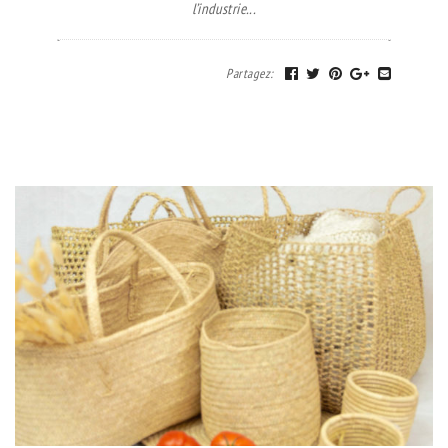
l’industrie...
Partagez
: