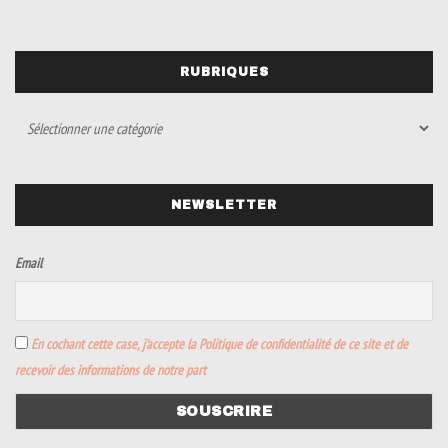
RUBRIQUES
NEWSLETTER
Email
En cochant cette case, j’accepte la Politique de confidentialité de ce site et de
recevoir des informations de notre part