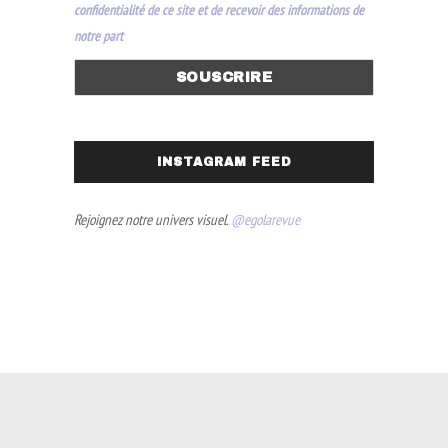
confidentialité de ce site et de recevoir des informations de
notre part
INSTAGRAM FEED
Rejoignez notre univers visuel.
@egolarevue