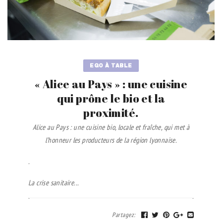
EGO À TABLE
« Alice au Pays » : une cuisine
qui prône le bio et la
proximité.
Alice au Pays : une cuisine bio, locale et fraîche, qui met à
l’honneur les producteurs de la région lyonnaise.
.
La crise sanitaire...
Partagez
: