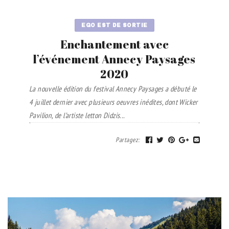
EGO EST DE SORTIE
Enchantement avec
l’événement Annecy Paysages
2020
La nouvelle édition du festival Annecy Paysages a débuté le
4 juillet dernier avec plusieurs oeuvres inédites, dont Wicker
Pavilion, de l’artiste letton Didzis...
Partagez
: