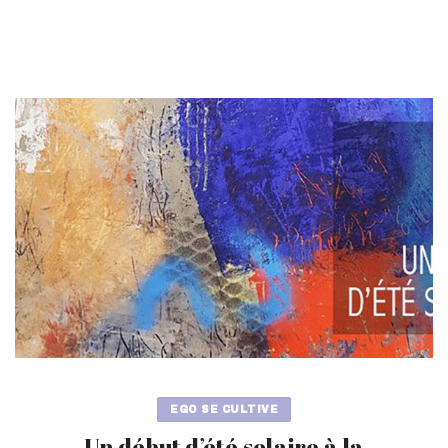
EGO SE CULTIVE
Un début d’été solaire à la