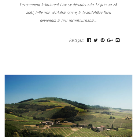
L’événement Infiniment Live se déroulera du 17 juin au 26
août, telle une véritable scène, le Grand Hôtel-Dieu
deviendra le lieu incontournable...
Partagez
: