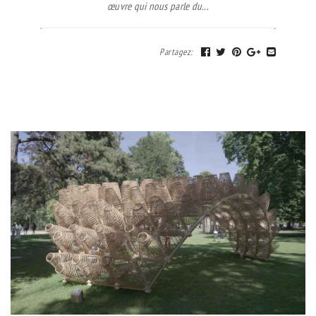
œuvre qui nous parle du...
Partagez
: