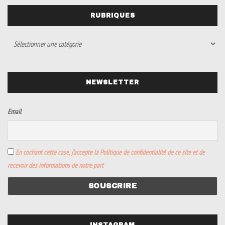
RUBRIQUES
NEWSLETTER
Email
En cochant cette case, j’accepte la Politique de confidentialité de ce site et de
recevoir des informations de notre part
INSTAGRAM