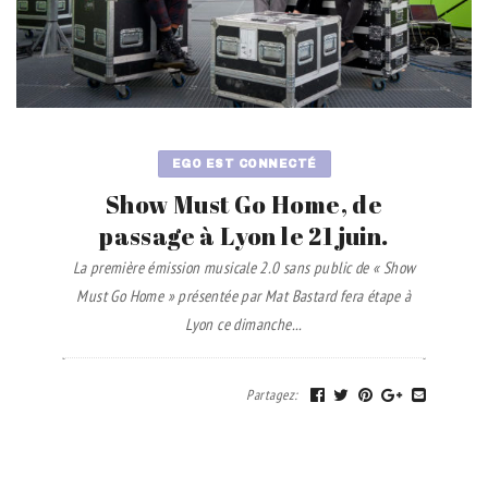
EGO EST CONNECTÉ
Show Must Go Home, de
passage à Lyon le 21 juin.
La première émission musicale 2.0 sans public de « Show
Must Go Home » présentée par Mat Bastard fera étape à
Lyon ce dimanche...
Partagez
: