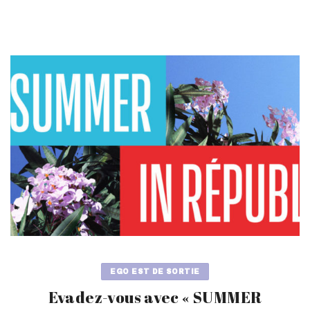
EGO EST DE SORTIE
Evadez-vous avec « SUMMER