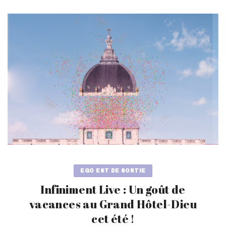
EGO EST DE SORTIE
Infiniment Live : Un goût de
vacances au Grand Hôtel-Dieu
cet été !