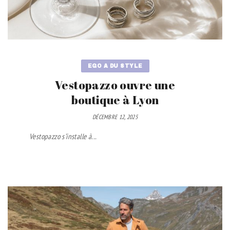
EGO A DU STYLE
Vestopazzo ouvre une
boutique à Lyon
DÉCEMBRE 12, 2025
Vestopazzo s’installe à...