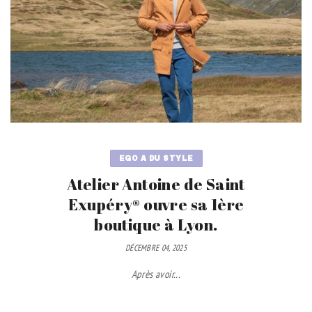
EGO A DU STYLE
Atelier Antoine de Saint
Exupéry® ouvre sa 1ère
boutique à Lyon.
DÉCEMBRE 04, 2025
Après avoir...