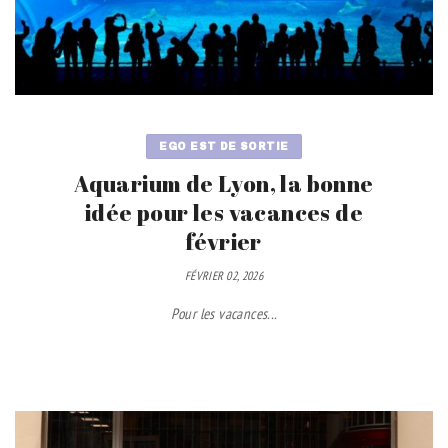
EGO EST DE SORTIE
Aquarium de Lyon, la bonne
idée pour les vacances de
février
FÉVRIER 02, 2026
Pour les vacances...