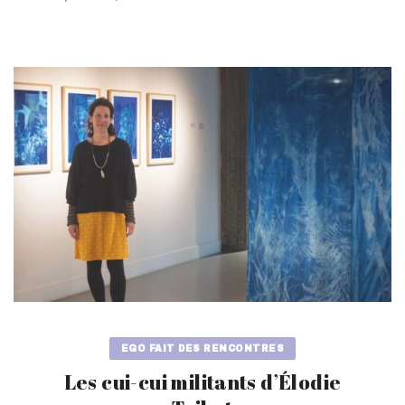
EGO FAIT DES RENCONTRES
Les cui-cui militants d’Élodie