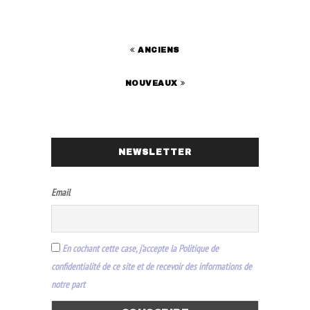
ANCIENS
NOUVEAUX
NEWSLETTER
Email
En cochant cette case, j’accepte la Politique de
confidentialité de ce site et de recevoir des informations de
notre part