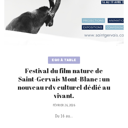
EGO À TABLE
Festival du film nature de
Saint-Gervais Mont-Blanc : un
nouveau rdv culturel dédié au
vivant.
FÉVRIER 26, 2026
Du 16 au...