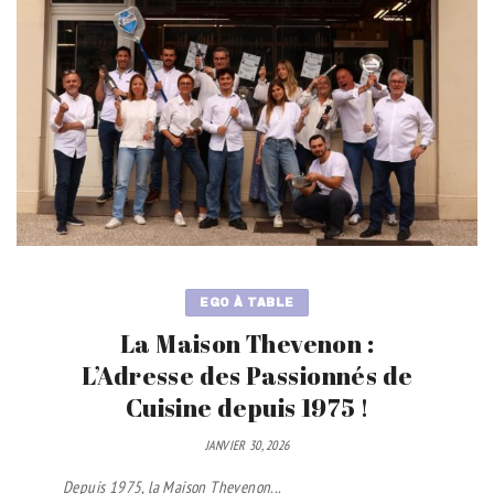
EGO À TABLE
La Maison Thevenon :
L’Adresse des Passionnés de
Cuisine depuis 1975 !
JANVIER 30, 2026
Depuis 1975, la Maison Thevenon...