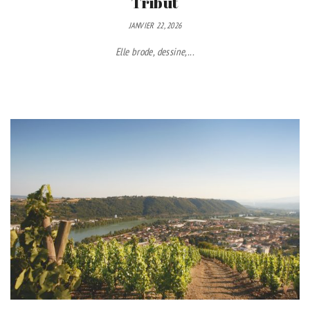
Tribut
JANVIER 22, 2026
Elle brode, dessine,...